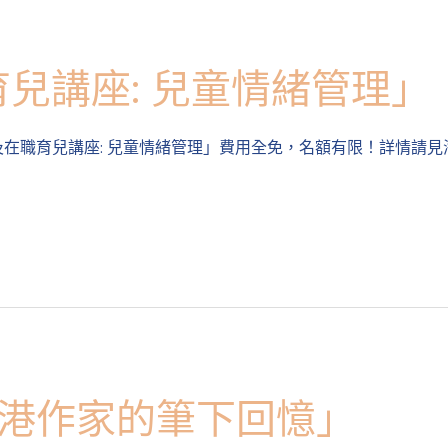
兒講座: 兒童情緒管理」
職及在職育兒講座: 兒童情緒管理」費用全免，名額有限！詳情請見海
香港作家的筆下回憶」