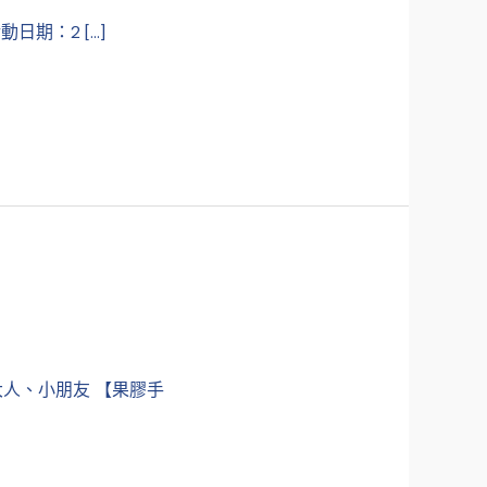
日期：2 […]
人、小朋友 【果膠手