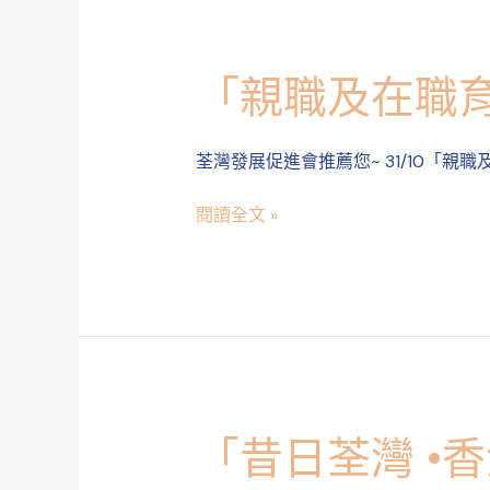
的
消
暑
「親職及在職育
「親
往
職
事
及
荃灣發展促進會推薦您~ 31/10「親
在
職
閱讀全文 »
育
兒
講
座:
兒
童
情
緒
管
「昔日荃灣 •
「昔
理」
日