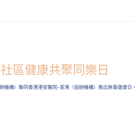
| 社區健康共聚同樂日
主辦機構）聯同香港港安醫院-荃灣（協辦機構）推出無毒健康日，