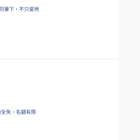
家的筆下，不只是地
用全免，名額有限