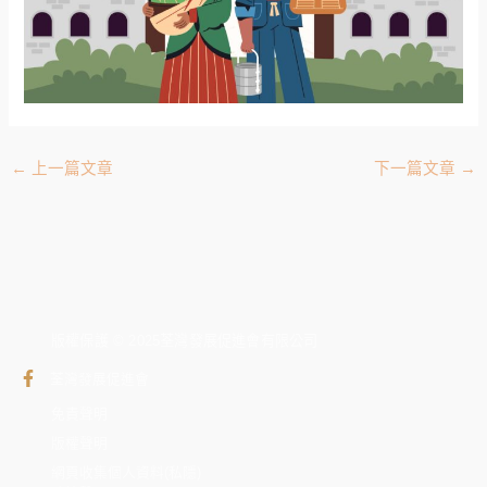
←
上一篇文章
下一篇文章
→
版權保護 © 2025荃灣發展促進會有限公司
荃灣發展促進會
免責聲明
版權聲明
網頁收集個人資料(私隱)