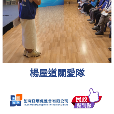
楊屋道關愛隊