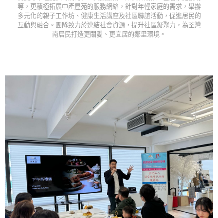
等，更積極拓展中產屋苑的服務網絡，針對年輕家庭的需求，舉辦
多元化的親子工作坊、健康生活講座及社區聯誼活動，促進居民的
互動與融合。團隊致力於連結社會資源，提升社區凝聚力，為荃灣
南居民打造更關愛、更宜居的鄰里環境。