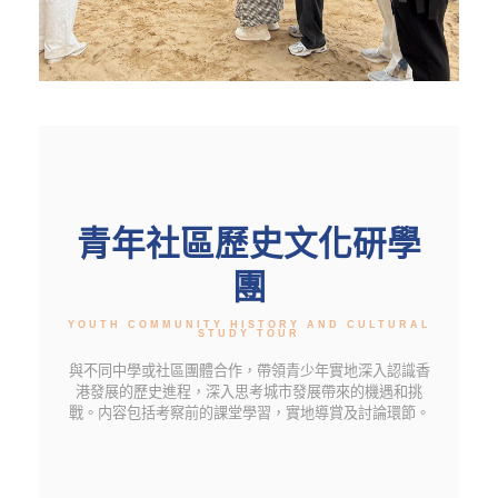
青年社區歷史文化研學
團
YOUTH COMMUNITY HISTORY AND CULTURAL
STUDY TOUR
與不同中學或社區團體合作，帶領青少年實地深入認識香
港發展的歷史進程，深入思考城市發展帶來的機遇和挑
戰。内容包括考察前的課堂學習，實地導賞及討論環節。