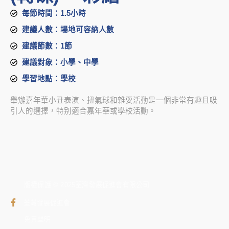
每節時間：1.5小時
建議人數：場地可容納人數
建議節數：1節
建議對象：小學、中學
學習地點：學校
舉辦嘉年華小丑表演、扭氣球和雜耍活動是一個非常有趣且吸
引人的選擇，特别適合嘉年華或學校活動。
版權保護 © 2025荃灣發展促進會有限公司
荃灣發展促進會
免責聲明