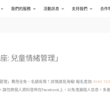
我們的服務
活動訊息
支持我們
合作
座: 兒童情緒管理」
情緒管理」費用全免，名額有限！詳情請見海報! 報名查詢:
9146 74
名。請勿將個人資料發佈在Facebook上，以免洩漏個人信息。多