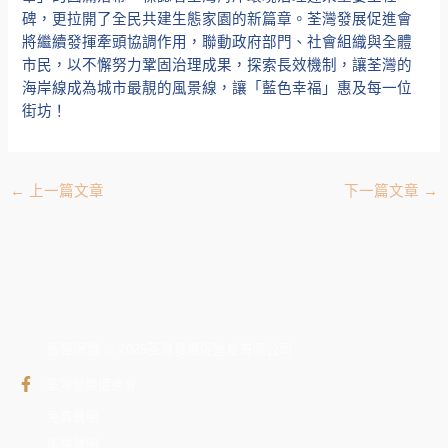
碑，更拉開了全民共建生態家園的新篇章。荃灣發展促進會
將繼續發揮牽頭協調作用，聯動政府部門、社會組織與全體
市民，以不懈努力鞏固治理成果，探索長效機制，讓荃灣的
海岸線成為城市最靚的風景線，讓「藍色幸福」惠及每一位
街坊！
←
上一篇文章
下一篇文章
→
版權保護 © 2025荃灣發展促進會有限公司
荃灣發展促進會
免責聲明
版權聲明